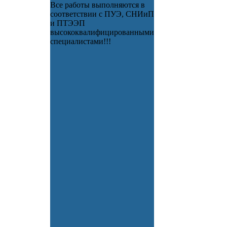
Все работы выполняются в
соответствии с ПУЭ, СНИиП
и ПТЭЭП
высококвалифицированными
специалистами!!!