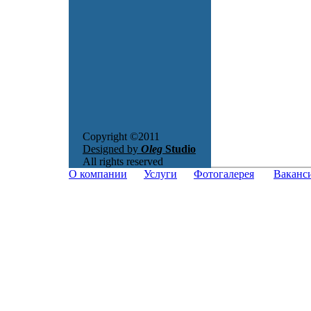
Copyright ©2011
Designed by
Oleg
Studio
All rights reserved
О компании
Услуги
Фотогалерея
Ваканс