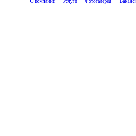
О компании
Услуги
Фотогалерея
Ваканс