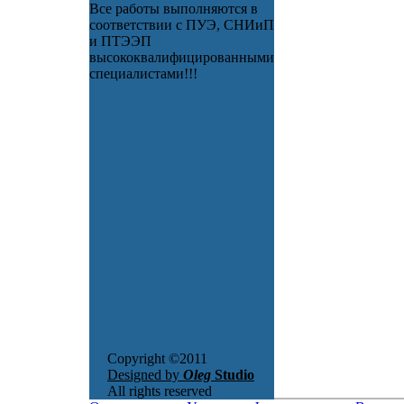
Все работы выполняются в
соответствии с ПУЭ, СНИиП
и ПТЭЭП
высококвалифицированными
специалистами!!!
Copyright ©2011
Designed by
Oleg
Studio
All rights reserved